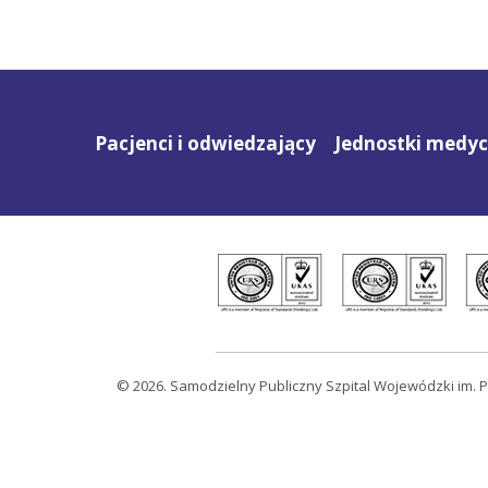
Pacjenci i odwiedzający
Jednostki medy
© 2026. Samodzielny Publiczny Szpital Wojewódzki im. P