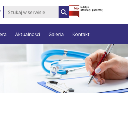
Szukaj w serwisie
SZUKAJ
era
Aktualności
Galeria
Kontakt