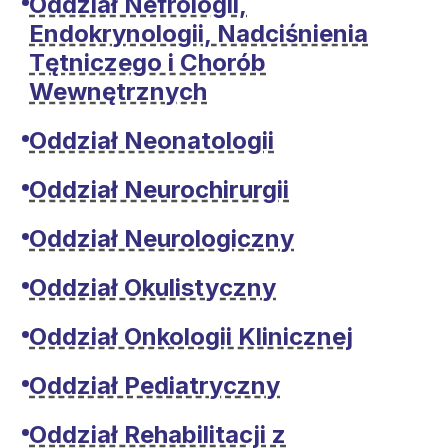
Oddział Nefrologii,
Endokrynologii, Nadciśnienia
Tętniczego i Chorób
Wewnętrznych
Oddział Neonatologii
Oddział Neurochirurgii
Oddział Neurologiczny
Oddział Okulistyczny
Oddział Onkologii Klinicznej
Oddział Pediatryczny
Oddział Rehabilitacji z