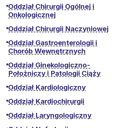
Oddział Chirurgii Ogólnej i
Onkologicznej
Oddział Chirurgii Naczyniowej
Oddział Gastroenterologii i
Chorób Wewnętrznych
Oddział Ginekologiczno-
Położniczy i Patologii Ciąży
Oddział Kardiologiczny
Oddział Kardiochirurgii
Oddział Laryngologiczny