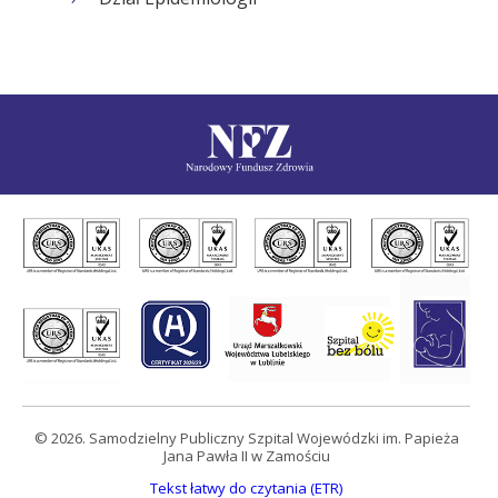
© 2026. Samodzielny Publiczny Szpital Wojewódzki im. Papieża
Jana Pawła II w Zamościu
Tekst łatwy do czytania (ETR)