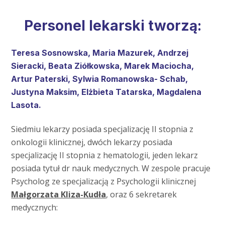
Personel lekarski tworzą:
Teresa Sosnowska, Maria Mazurek, Andrzej
Sieracki, Beata Ziółkowska, Marek Maciocha,
Artur Paterski, Sylwia Romanowska- Schab,
Justyna Maksim, Elżbieta Tatarska, Magdalena
Lasota.
Siedmiu lekarzy posiada specjalizację II stopnia z
onkologii klinicznej, dwóch lekarzy posiada
specjalizację II stopnia z hematologii, jeden lekarz
posiada tytuł dr nauk medycznych. W zespole pracuje
Psycholog ze specjalizacją z Psychologii klinicznej
Małgorzata Kliza-Kudła
, oraz 6 sekretarek
medycznych: