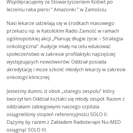
Współpracujemy ze Stowarzyszeniem Kobiet po
leczeniu raka piersi ” Amazonki ” w Zamościu.
Nasi lekarze udzielają się w środkach masowego
przekazu np. w Katolickim Radio Zamość w ramach
ogólnopolskiej akcji „Planuję długie życie – Strategia
onkologiczna”. Audycje miały na celu edukować
społeczeństwo w zakresie profilaktyki najczęściej
występujących nowotworów. Oddział posiada
akredytację i może szkolić młodych lekarzy w zakresie
onkologii klinicznej.
Jesteśmy dumni, iż obok „starego zespołu” który
tworzył ten Oddział kształci się młody zespół. Razem z
oddziałami zabiegowymi naszego szpitala
osiągneliśmy stopień referencyjności SOLO II.
Dążymy by razem z Zakładem Radioterapii Nu-MED
osiągnąć SOLO III.