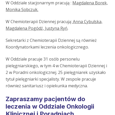
W Oddziale stacjonarnym pracują :
Magdalena Borek,
Monika Sobczuk.
W Chemioterapii Dziennej pracują:
Anna Cybulska,
Magdalena Pogódź, Justyna Ryń
.
Sekretarki z Chemioterapii Dziennej są również
Koordynatorkami leczenia onkologicznego.
W Oddziale pracuje 31 osób personelu
pielęgniarskiego, w tym 4 w Chemioterapii Dziennej i
2 w Poradni onkologicznej. 25 pielęgniarek uzyskało
tytuł pielęgniarki specjalisty. W zespole pracuje
również sanitariusz i opiekunka medyczna.
Zapraszamy pacjentów do
leczenia w Oddziale Onkologii
Klinicznej i Poradniach.