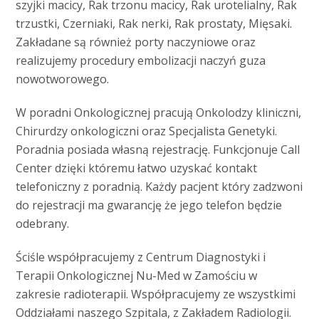
szyjki macicy, Rak trzonu macicy, Rak urotelialny, Rak
trzustki, Czerniaki, Rak nerki, Rak prostaty, Mięsaki.
Zakładane są również porty naczyniowe oraz
realizujemy procedury embolizacji naczyń guza
nowotworowego.
W poradni Onkologicznej pracują Onkolodzy kliniczni,
Chirurdzy onkologiczni oraz Specjalista Genetyki.
Poradnia posiada własną rejestrację. Funkcjonuje Call
Center dzięki któremu łatwo uzyskać kontakt
telefoniczny z poradnią. Każdy pacjent który zadzwoni
do rejestracji ma gwarancję że jego telefon będzie
odebrany.
Ściśle współpracujemy z Centrum Diagnostyki i
Terapii Onkologicznej Nu-Med w Zamościu w
zakresie radioterapii. Współpracujemy ze wszystkimi
Oddziałami naszego Szpitala, z Zakładem Radiologii.