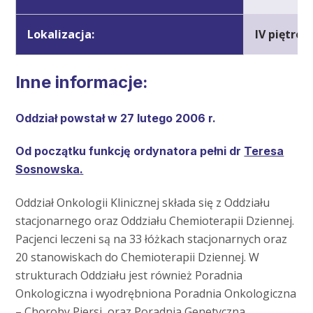
Lokalizacja:
IV piętro, 
Inne informacje:
Oddział powstał w 27 lutego 2006 r.
Od początku funkcję ordynatora pełni
dr
Teresa
Sosnowska
.
Oddział Onkologii Klinicznej składa się z Oddziału
stacjonarnego oraz Oddziału Chemioterapii Dziennej.
Pacjenci leczeni są na 33 łóżkach stacjonarnych oraz
20 stanowiskach do Chemioterapii Dziennej. W
strukturach Oddziału jest również Poradnia
Onkologiczna i wyodrębniona Poradnia Onkologiczna
– Choroby Piersi, oraz Poradnia Genetyczna.