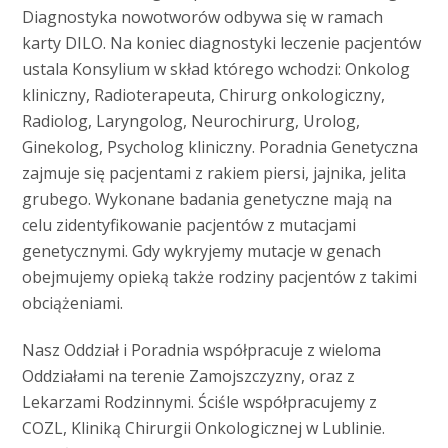
Diagnostyka nowotworów odbywa się w ramach
karty DILO. Na koniec diagnostyki leczenie pacjentów
ustala Konsylium w skład którego wchodzi: Onkolog
kliniczny, Radioterapeuta, Chirurg onkologiczny,
Radiolog, Laryngolog, Neurochirurg, Urolog,
Ginekolog, Psycholog kliniczny. Poradnia Genetyczna
zajmuje się pacjentami z rakiem piersi, jajnika, jelita
grubego. Wykonane badania genetyczne mają na
celu zidentyfikowanie pacjentów z mutacjami
genetycznymi. Gdy wykryjemy mutacje w genach
obejmujemy opieką także rodziny pacjentów z takimi
obciążeniami.
Nasz Oddział i Poradnia współpracuje z wieloma
Oddziałami na terenie Zamojszczyzny, oraz z
Lekarzami Rodzinnymi. Ściśle współpracujemy z
COZL, Kliniką Chirurgii Onkologicznej w Lublinie.