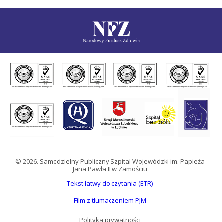
© 2026. Samodzielny Publiczny Szpital Wojewódzki im. Papieża
Jana Pawła II w Zamościu
Tekst łatwy do czytania (ETR)
Film z tłumaczeniem PJM
Polityka prywatności