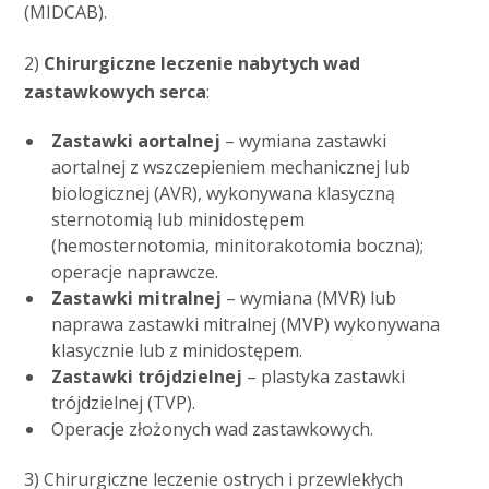
(MIDCAB).
2)
Chirurgiczne leczenie nabytych wad
zastawkowych serca
:
Zastawki aortalnej
– wymiana zastawki
aortalnej z wszczepieniem mechanicznej lub
biologicznej (AVR), wykonywana klasyczną
sternotomią lub minidostępem
(hemosternotomia, minitorakotomia boczna);
operacje naprawcze.
Zastawki mitralnej
– wymiana (MVR) lub
naprawa zastawki mitralnej (MVP) wykonywana
klasycznie lub z minidostępem.
Zastawki trójdzielnej
– plastyka zastawki
trójdzielnej (TVP).
Operacje złożonych wad zastawkowych.
3) Chirurgiczne leczenie ostrych i przewlekłych