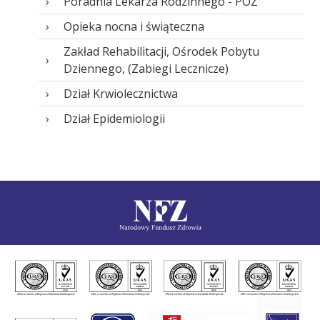
Poradnia Lekarza Rodzinnego - POZ
Opieka nocna i świąteczna
Zakład Rehabilitacji, Ośrodek Pobytu
Dziennego, (Zabiegi Lecznicze)
Dział Krwiolecznictwa
Dział Epidemiologii