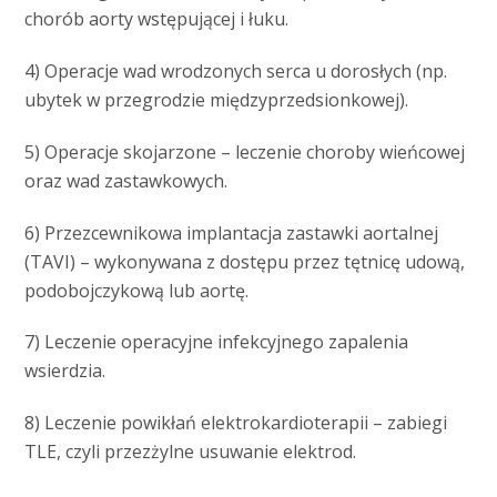
chorób aorty wstępującej i łuku.
4) Operacje wad wrodzonych serca u dorosłych (np.
ubytek w przegrodzie międzyprzedsionkowej).
5) Operacje skojarzone – leczenie choroby wieńcowej
oraz wad zastawkowych.
6) Przezcewnikowa implantacja zastawki aortalnej
(TAVI) – wykonywana z dostępu przez tętnicę udową,
podobojczykową lub aortę.
7) Leczenie operacyjne infekcyjnego zapalenia
wsierdzia.
8) Leczenie powikłań elektrokardioterapii – zabiegi
TLE, czyli przezżylne usuwanie elektrod.