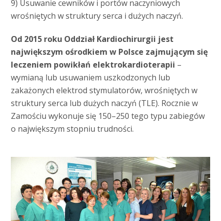
9) Usuwanie cewników i portów naczyniowych
wrośniętych w struktury serca i dużych naczyń.
Od 2015 roku Oddział Kardiochirurgii jest
największym ośrodkiem w Polsce zajmującym się
leczeniem powikłań elektrokardioterapii
–
wymianą lub usuwaniem uszkodzonych lub
zakażonych elektrod stymulatorów, wrośniętych w
struktury serca lub dużych naczyń (TLE). Rocznie w
Zamościu wykonuje się 150–250 tego typu zabiegów
o największym stopniu trudności.