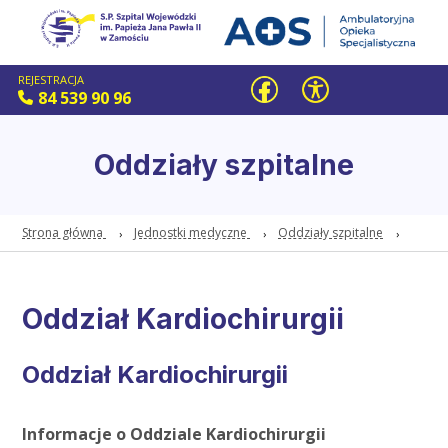
REJESTRACJA
84 539 90 96
Oddziały szpitalne
Strona główna
Jednostki medyczne
Oddziały szpitalne
Oddział Kardiochirurgii
Oddział Kardiochirurgii
Informacje o Oddziale Kardiochirurgii