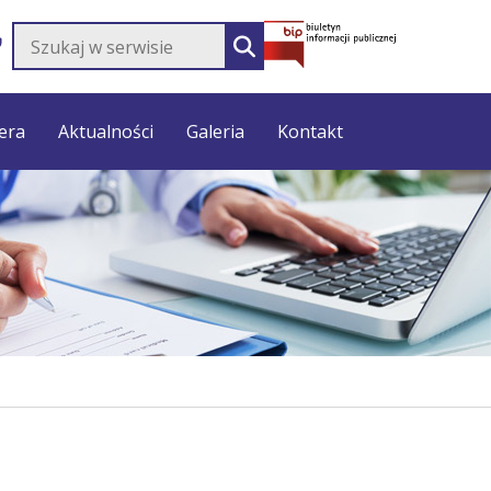
Szukaj w serwisie
SZUKAJ
era
Aktualności
Galeria
Kontakt