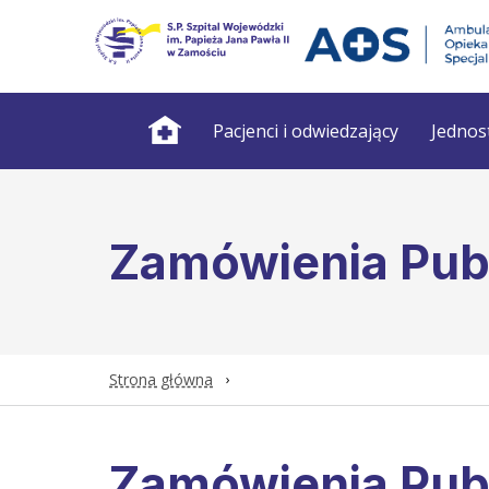
Pacjenci i odwiedzający
Jednos
Zamówienia Pub
Strona główna
Zamówienia Pub