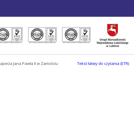
apieża Jana Pawła II w Zamościu
Tekst łatwy do czytania (ETR)