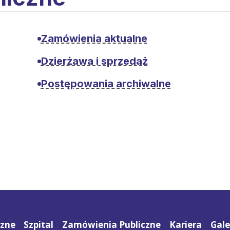
Zamówienia aktualne
Dzierżawa i sprzedaż
Postępowania archiwalne
czne
Szpital
Zamówienia Publiczne
Kariera
Gale