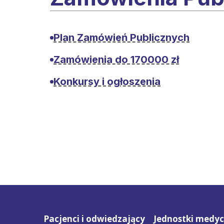
Plan Zamówień Publicznych
Zamówienia do 170000 zł
Konkursy i ogłoszenia
Pacjenci i odwiedzający
Jednostki medy