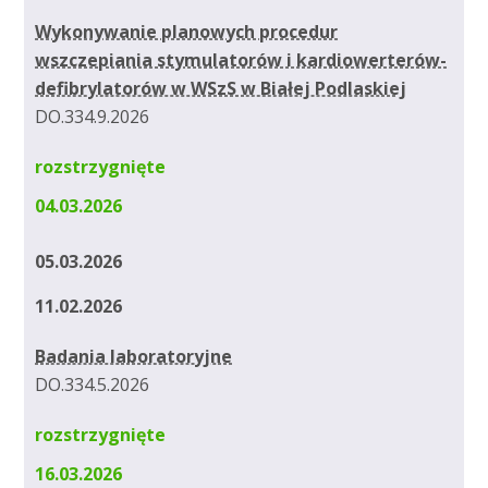
Wykonywanie planowych procedur
wszczepiania stymulatorów i kardiowerterów-
defibrylatorów w WSzS w Białej Podlaskiej
DO.334.9.2026
rozstrzygnięte
04.03.2026
05.03.2026
11.02.2026
Badania laboratoryjne
DO.334.5.2026
rozstrzygnięte
16.03.2026