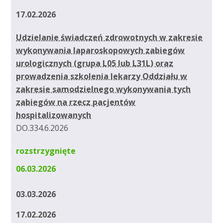
17.02.2026
Udzielanie świadczeń zdrowotnych w zakresie
wykonywania laparoskopowych zabiegów
urologicznych (grupa L05 lub L31L) oraz
prowadzenia szkolenia lekarzy Oddziału w
zakresie samodzielnego wykonywania tych
zabiegów na rzecz pacjentów
hospitalizowanych
DO.334.6.2026
rozstrzygnięte
06.03.2026
03.03.2026
17.02.2026