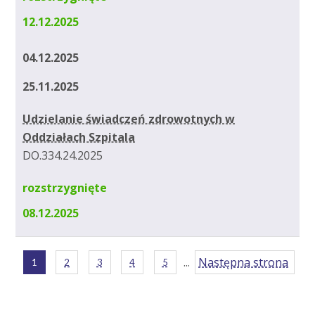
12.12.2025
04.12.2025
25.11.2025
Udzielanie świadczeń zdrowotnych w
Oddziałach Szpitala
DO.334.24.2025
rozstrzygnięte
08.12.2025
...
Następna strona
1
2
3
4
5