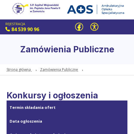
REJESTRACJA
84 539 90 96
Zamówienia Publiczne
Strona główna
Zamówienia Publiczne
Konkursy i ogłoszenia
Termin składania ofert
Data ogłoszenia