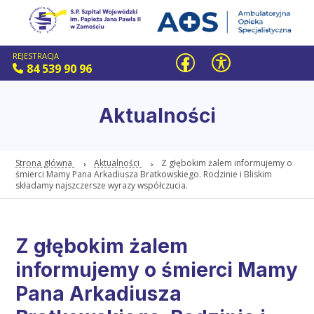
REJESTRACJA
84 539 90 96
Aktualności
Strona główna
Aktualności
Z głębokim żalem informujemy o
śmierci Mamy Pana Arkadiusza Bratkowskiego. Rodzinie i Bliskim
składamy najszczersze wyrazy współczucia.
Z głębokim żalem
informujemy o śmierci Mamy
Pana Arkadiusza