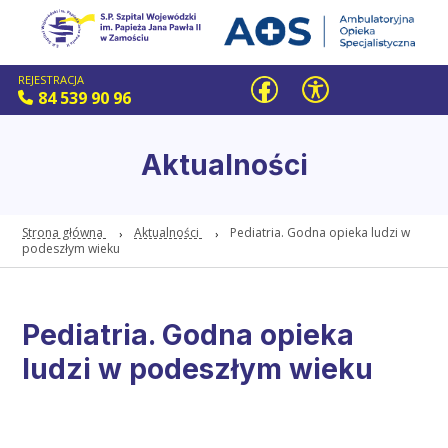
REJESTRACJA
84 539 90 96
Aktualności
Strona główna
Aktualności
Pediatria. Godna opieka ludzi w
podeszłym wieku
Pediatria. Godna opieka
ludzi w podeszłym wieku