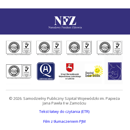
© 2026. Samodzielny Publiczny Szpital Wojewódzki im. Papieża
Jana Pawła II w Zamościu
Tekst łatwy do czytania (ETR)
Film z tłumaczeniem PJM