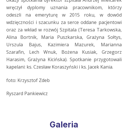
wręczył dyplomy uznania pracownikom, którzy
odeszli na emeryturę w 2015 roku, w dowód
wdzięczności i szacunku za serce oddane pacjentowi
oraz za wkład w rozwój Szpitala (Teresa Tarkowska,
Alina Bortnik, Maria Puszkarska, Grażyna Sołtys,
Urszula Bajus, Kazimiera Mazurek, Marianna
Szarafin, Lech Wnuk, Bożena Kusiak, Grzegorz
Harasim, Grażyna Kicińska). Spotkanie przygotowali
kapelani: ks. Czesław Koraszyński i ks. Jacek Kania.
foto: Krzysztof Zdeb
Ryszard Pankiewicz
Galeria