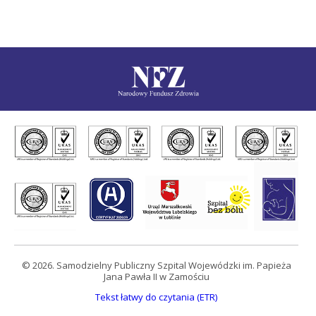
© 2026. Samodzielny Publiczny Szpital Wojewódzki im. Papieża
Jana Pawła II w Zamościu
Tekst łatwy do czytania (ETR)