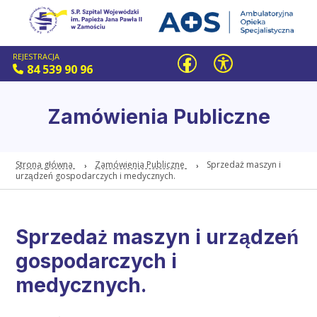
REJESTRACJA
84 539 90 96
Zamówienia Publiczne
Strona główna
Zamówienia Publiczne
Sprzedaż maszyn i
urządzeń gospodarczych i medycznych.
Sprzedaż maszyn i urządzeń
gospodarczych i
medycznych.