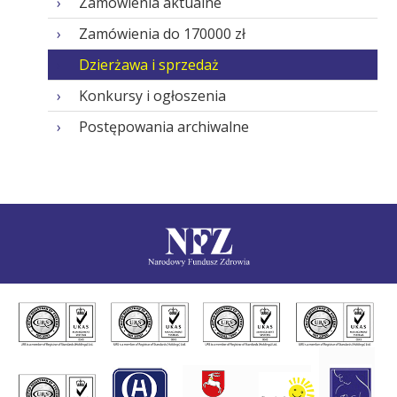
Zamówienia aktualne
Zamówienia do 170000 zł
Dzierżawa i sprzedaż
Konkursy i ogłoszenia
Postępowania archiwalne