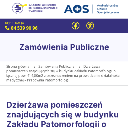
REJESTRACJA
84 539 90 96
Zamówienia Publiczne
Strona główna
Zamówienia Publiczne
Dzierżawa
pomieszczeń znajdujących się w budynku Zakładu Patomorfologii o
łącznej pow. 414,80m2 z przeznaczeniem na prowadzenie działalności
medycznej – Pracownia Patomorfologii.
Dzierżawa pomieszczeń
znajdujących się w budynku
Zakładu Patomorfologii o