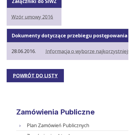
Załączniki do SIWZ
Wzór umowy 2016
Dokumenty dotyczące przebiegu postępowania
28.06.2016.
Informacja o wyborze najkorzystniejsze
POWRÓT DO LISTY
Zamówienia Publiczne
Plan Zamówień Publicznych