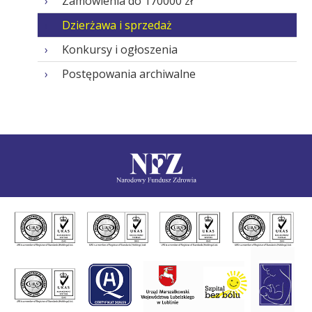
Zamówienia do 170000 zł
Dzierżawa i sprzedaż
Konkursy i ogłoszenia
Postępowania archiwalne