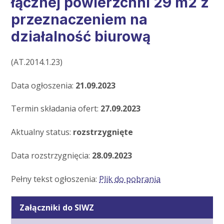
łącznej powierzchni 29 m2 z
przeznaczeniem na
działalność biurową
(AT.2014.1.23)
Data ogłoszenia:
21.09.2023
Termin składania ofert:
27.09.2023
Aktualny status:
rozstrzygnięte
Data rozstrzygnięcia:
28.09.2023
Pełny tekst ogłoszenia:
Plik do pobrania
Załączniki do SIWZ