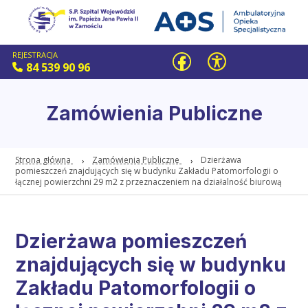
REJESTRACJA
84 539 90 96
Zamówienia Publiczne
Strona główna
Zamówienia Publiczne
Dzierżawa
pomieszczeń znajdujących się w budynku Zakładu Patomorfologii o
łącznej powierzchni 29 m2 z przeznaczeniem na działalność biurową
Dzierżawa pomieszczeń
znajdujących się w budynku
Zakładu Patomorfologii o