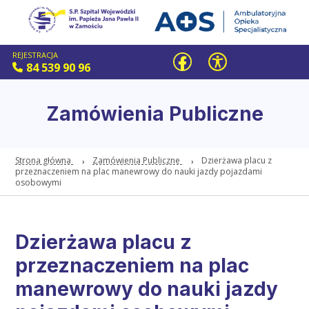
REJESTRACJA
84 539 90 96
Zamówienia Publiczne
Strona główna
Zamówienia Publiczne
Dzierżawa placu z
przeznaczeniem na plac manewrowy do nauki jazdy pojazdami
osobowymi
Dzierżawa placu z
przeznaczeniem na plac
manewrowy do nauki jazdy